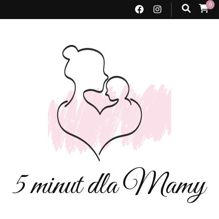
0
5 minut dla Mamy