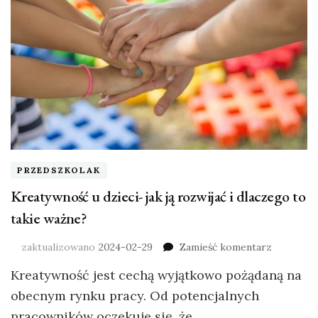
PRZEDSZKOLAK
Kreatywność u dzieci- jak ją rozwijać i dlaczego to
takie ważne?
zaktualizowano
2024-02-29
Zamieść komentarz
Kreatywność jest cechą wyjątkowo pożądaną na
obecnym rynku pracy. Od potencjalnych
pracowników oczekuje się, że …