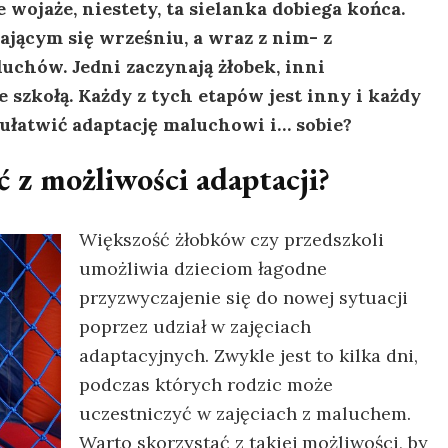
ojaże, niestety, ta sielanka dobiega końca.
żającym się wrześniu, a wraz z nim- z
chów. Jedni zaczynają żłobek, inni
e szkołą. Każdy z tych etapów jest inny i każdy
ułatwić adaptację maluchowi i… sobie?
 z możliwości adaptacji?
Większość żłobków czy przedszkoli
umożliwia dzieciom łagodne
przyzwyczajenie się do nowej sytuacji
poprzez udział w zajęciach
adaptacyjnych. Zwykle jest to kilka dni,
podczas których rodzic może
uczestniczyć w zajęciach z maluchem.
Warto skorzystać z takiej możliwości, by