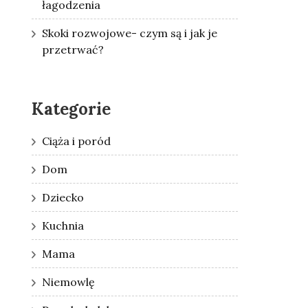
łagodzenia
Skoki rozwojowe- czym są i jak je
przetrwać?
Kategorie
Ciąża i poród
Dom
Dziecko
Kuchnia
Mama
Niemowlę