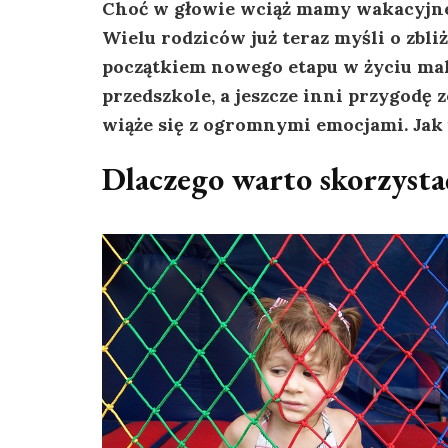
Choć w głowie wciąż mamy wakacyjne w
Wielu rodziców już teraz myśli o zbli
początkiem nowego etapu w życiu malu
przedszkole, a jeszcze inni przygodę z
wiąże się z ogromnymi emocjami. Jak 
Dlaczego warto skorzystać