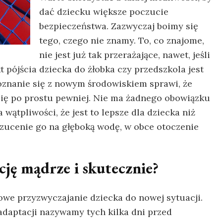
dać dziecku większe poczucie
bezpieczeństwa. Zazwyczaj boimy się
tego, czego nie znamy. To, co znajome,
nie jest już tak przerażające, nawet, jeśli
t pójścia dziecka do żłobka czy przedszkola jest
oznanie się z nowym środowiskiem sprawi, że
 się po prostu pewniej. Nie ma żadnego obowiązku
 wątpliwości, że jest to lepsze dla dziecka niż
 rzucenie go na głęboką wodę, w obce otoczenie
cję mądrze i skutecznie?
owe przyzwyczajanie dziecka do nowej sytuacji.
 adaptacji nazywamy tych kilka dni przed