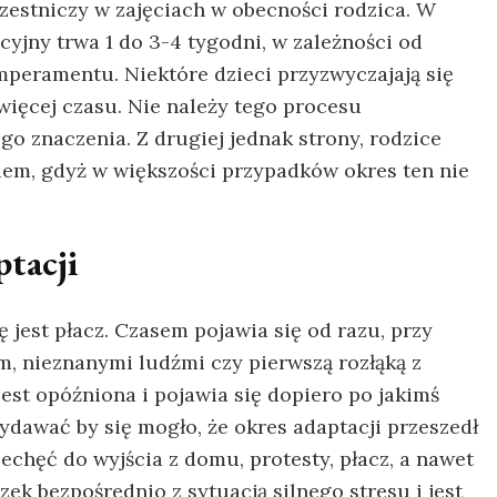
zestniczy w zajęciach w obecności rodzica. W
cyjny trwa 1 do 3-4 tygodni, w zależności od
mperamentu. Niektóre dzieci przyzwyczajają się
 więcej czasu. Nie należy tego procesu
go znaczenia. Z drugiej jednak strony, rodzice
em, gdyż w większości przypadków okres ten nie
ptacji
ę jest płacz. Czasem pojawia się od razu, przy
, nieznanymi ludźmi czy pierwszą rozłąką z
jest opóźniona i pojawia się dopiero po jakimś
ydawać by się mogło, że okres adaptacji przeszedł
iechęć do wyjścia z domu, protesty, płacz, a nawet
zek bezpośrednio z sytuacją silnego stresu i jest