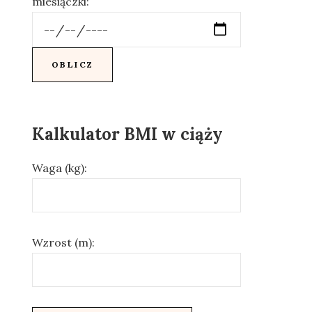
miesiączki:
Kalkulator BMI w ciąży
Waga (kg):
Wzrost (m):