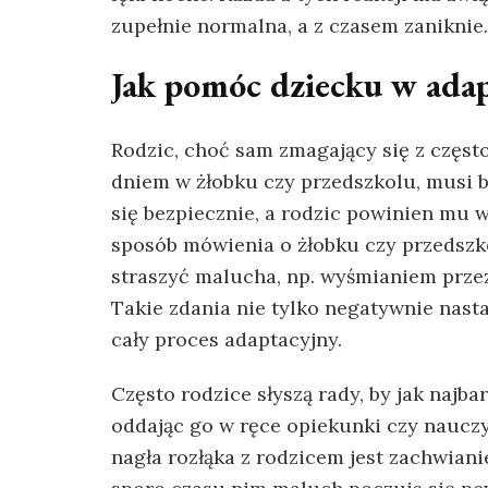
zupełnie normalna, a z czasem zaniknie.
Jak pomóc dziecku w adap
Rodzic, choć sam zmagający się z częs
dniem w żłobku czy przedszkolu, musi b
się bezpiecznie, a rodzic powinien mu
sposób mówienia o żłobku czy przedszk
straszyć malucha, np. wyśmianiem prze
Takie zdania nie tylko negatywnie nast
cały proces adaptacyjny.
Często rodzice słyszą rady, by jak najb
oddając go w ręce opiekunki czy nauczyc
nagła rozłąka z rodzicem jest zachwian