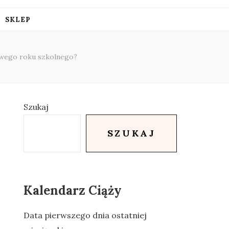
SKLEP
nowego roku szkolnego?
Szukaj
SZUKAJ
Kalendarz Ciąży
Data pierwszego dnia ostatniej