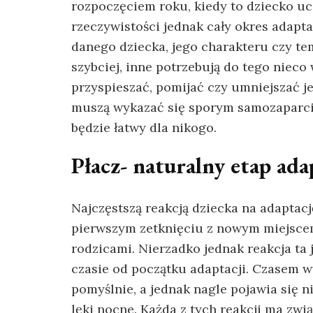
rozpoczęciem roku, kiedy to dziecko uc
rzeczywistości jednak cały okres adapta
danego dziecka, jego charakteru czy te
szybciej, inne potrzebują do tego nieco
przyspieszać, pomijać czy umniejszać je
muszą wykazać się sporym samozaparci
będzie łatwy dla nikogo.
Płacz- naturalny etap ada
Najczęstszą reakcją dziecka na adaptacj
pierwszym zetknięciu z nowym miejscem
rodzicami. Nierzadko jednak reakcja ta 
czasie od początku adaptacji. Czasem w
pomyślnie, a jednak nagle pojawia się n
lęki nocne. Każda z tych reakcji ma zwią