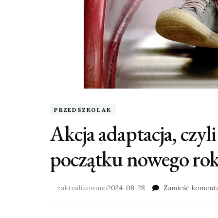
PRZEDSZKOLAK
Akcja adaptacja, czyl
początku nowego rok
zaktualizowano
2024-08-28
Zamieść koment