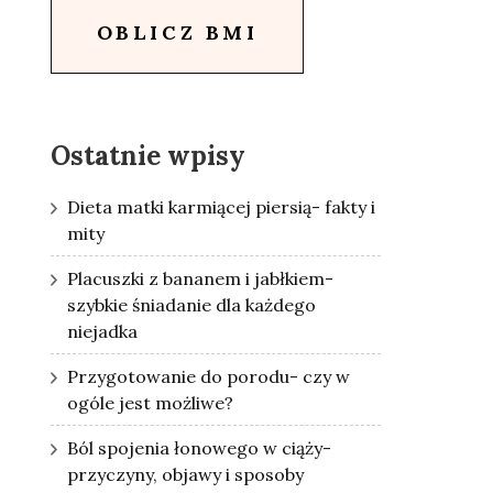
OBLICZ BMI
Ostatnie wpisy
Dieta matki karmiącej piersią- fakty i
mity
Placuszki z bananem i jabłkiem-
szybkie śniadanie dla każdego
niejadka
Przygotowanie do porodu- czy w
ogóle jest możliwe?
Ból spojenia łonowego w ciąży-
przyczyny, objawy i sposoby