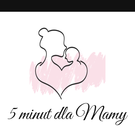
5 minut dla Mamy