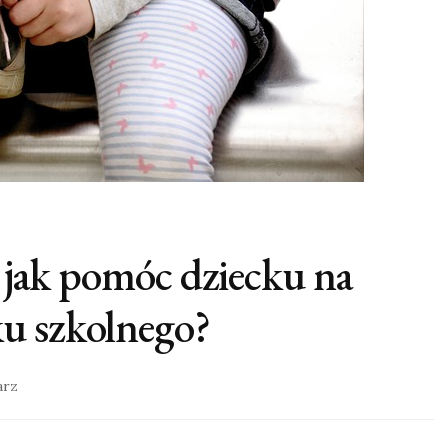
i jak pomóc dziecku na
u szkolnego?
arz