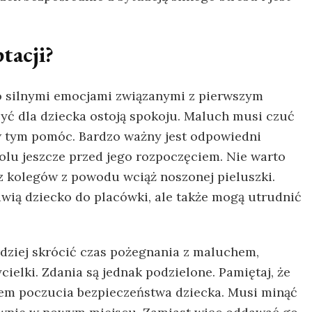
tacji?
to silnymi emocjami związanymi z pierwszym
yć dla dziecka ostoją spokoju. Maluch musi czuć
 w tym pomóc. Bardzo ważny jest odpowiedni
olu jeszcze przed jego rozpoczęciem. Nie warto
z kolegów z powodu wciąż noszonej pieluszki.
awią dziecko do placówki, ale także mogą utrudnić
ardziej skrócić czas pożegnania z maluchem,
ielki. Zdania są jednak podzielone. Pamiętaj, że
iem poczucia bezpieczeństwa dziecka. Musi minąć