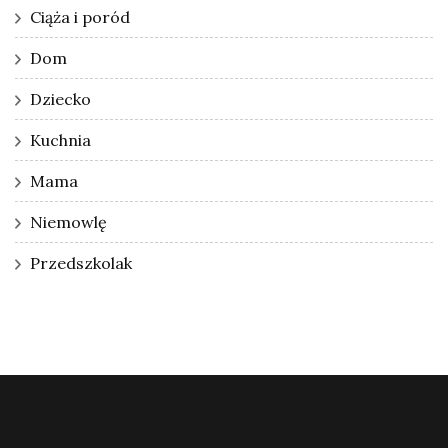
Ciąża i poród
Dom
Dziecko
Kuchnia
Mama
Niemowlę
Przedszkolak