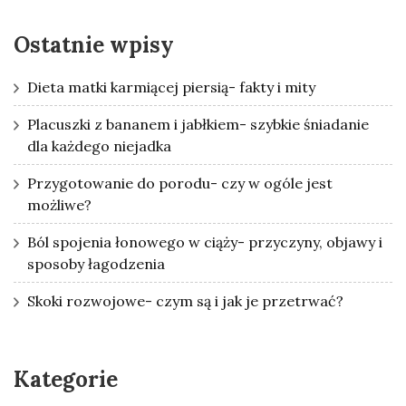
Ostatnie wpisy
Dieta matki karmiącej piersią- fakty i mity
Placuszki z bananem i jabłkiem- szybkie śniadanie
dla każdego niejadka
Przygotowanie do porodu- czy w ogóle jest
możliwe?
Ból spojenia łonowego w ciąży- przyczyny, objawy i
sposoby łagodzenia
Skoki rozwojowe- czym są i jak je przetrwać?
Kategorie