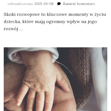
zaktualizowano
2025-01-08
Zamieść komentarz
Skoki rozwojowe to kluczowe momenty w życiu
dziecka, które mają ogromny wpływ na jego
rozwój …