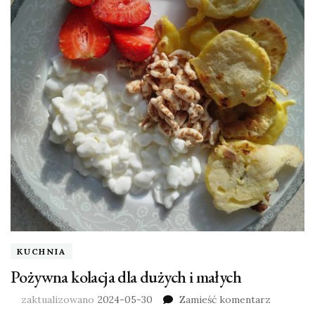
KUCHNIA
Pożywna kolacja dla dużych i małych
zaktualizowano
2024-05-30
Zamieść komentarz