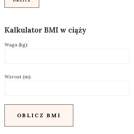
Kalkulator BMI w ciąży
Waga (kg):
Wzrost (m):
OBLICZ BMI