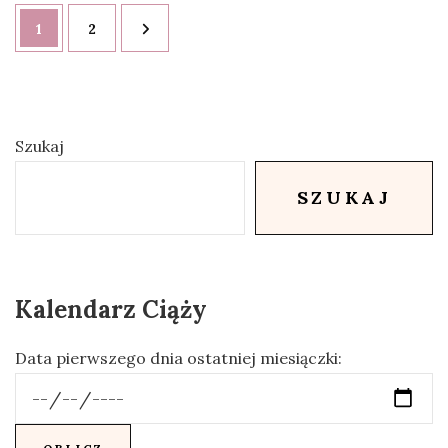
1
2
Szukaj
SZUKAJ
Kalendarz Ciąży
Data pierwszego dnia ostatniej miesiączki: