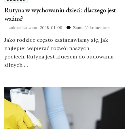
Rutyna w wychowaniu dzieci: dlaczego jest
ważna?
zaktualizowano
2025-01-08
Zamieść komentarz
Jako rodzice często zastanawiamy się, jak
najlepiej wspierać rozwój naszych
pociech. Rutyna jest kluczem do budowania
silnych …