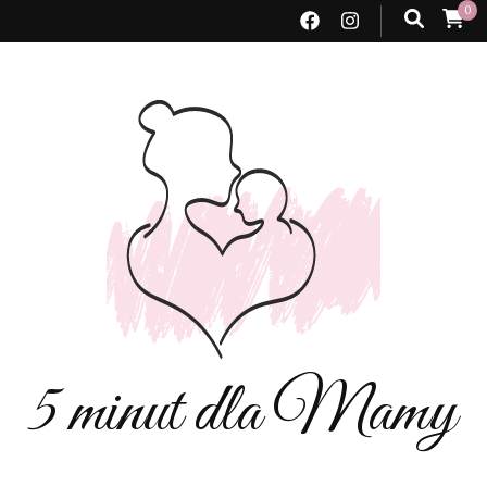
0
5 minut dla Mamy