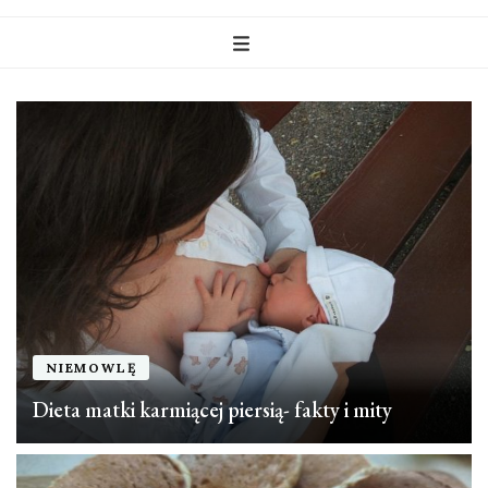
NIEMOWLĘ
Dieta matki karmiącej piersią- fakty i mity