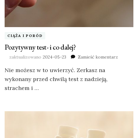
CIĄŻA I PORÓD
Pozytywny test- i co dalej?
zaktualizowano
2024-05-23
Zamieść komentarz
Nie możesz w to uwierzyć. Zerkasz na
wykonany przed chwilą test z nadzieją,
strachem i …