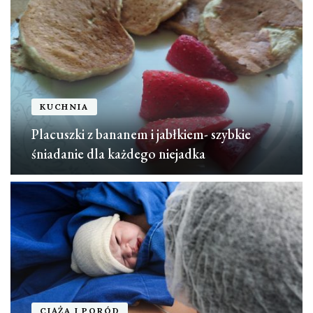
KUCHNIA
Placuszki z bananem i jabłkiem- szybkie
śniadanie dla każdego niejadka
CIĄŻA I PORÓD