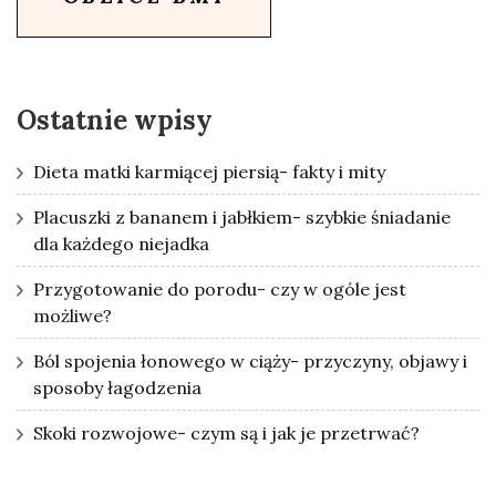
Ostatnie wpisy
Dieta matki karmiącej piersią- fakty i mity
Placuszki z bananem i jabłkiem- szybkie śniadanie
dla każdego niejadka
Przygotowanie do porodu- czy w ogóle jest
możliwe?
Ból spojenia łonowego w ciąży- przyczyny, objawy i
sposoby łagodzenia
Skoki rozwojowe- czym są i jak je przetrwać?