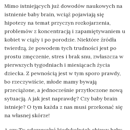
Mimo istniejących już dowodów naukowych na
istnienie baby brain, wciąż pojawiają się
hipotezy na temat przyczyn rozkojarzenia,
problemów z koncentracją i zapamiętywaniem u
kobiet w ciąży i po porodzie. Niektóre źródła
twierdzą, że powodem tych trudności jest po
prostu zmęczenie, stres i brak snu, zwłaszcza w
pierwszych tygodniach i miesiącach życia
dziecka. Z pewnością jest w tym sporo prawdy,
bo rzeczywiście, młode mamy bywają
przeciążone, a jednocześnie przytłoczone nową
sytuacją. A jak jest naprawdę? Czy baby brain
istnieje? O tym każda z nas musi przekonać się
na własnej skórze!
A czy Ty odczuwałaś kiedykolwiek objawy baby