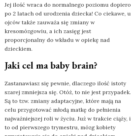
Jej ilość wraca do normalnego poziomu dopiero
po 2 latach od urodzenia dziecka! Co ciekawe, u
ojców także zauważa się zmiany w
kresomózgowiu, a ich zasięg jest
proporcjonalny do wkładu w opiekę nad
dzieckiem.
Jaki cel ma baby brain?
Zastanawiasz się pewnie, dlaczego ilość istoty
szarej zmniejsza się. Otóż, to nie jest przypadek.
Są to tzw. zmiany adaptacyjne, które mają na
celu przygotować młodą matkę do pełnienia
najważniejszej roli w życiu. Już w trakcie ciąży, i
to od pierwszego trymestru, mózg kobiety