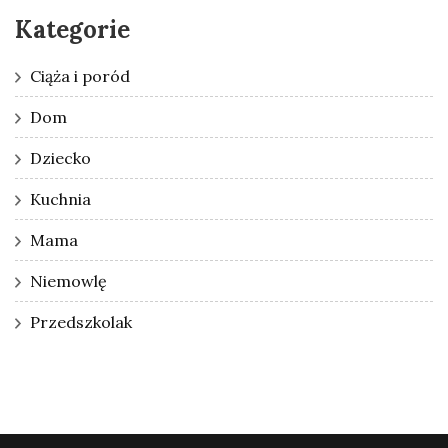
Kategorie
Ciąża i poród
Dom
Dziecko
Kuchnia
Mama
Niemowlę
Przedszkolak