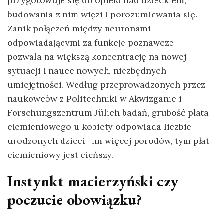
przygotowuje się do opieki nad dzieckiem,
budowania z nim więzi i porozumiewania się.
Zanik połączeń między neuronami
odpowiadającymi za funkcje poznawcze
pozwala na większą koncentrację na nowej
sytuacji i nauce nowych, niezbędnych
umiejętności. Według przeprowadzonych przez
naukowców z Politechniki w Akwizganie i
Forschungszentrum Jülich badań, grubość płata
ciemieniowego u kobiety odpowiada liczbie
urodzonych dzieci- im więcej porodów, tym płat
ciemieniowy jest cieńszy.
Instynkt macierzyński czy
poczucie obowiązku?