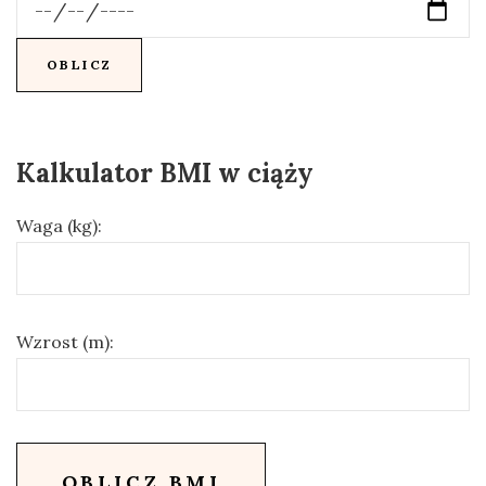
Kalkulator BMI w ciąży
Waga (kg):
Wzrost (m):
OBLICZ BMI