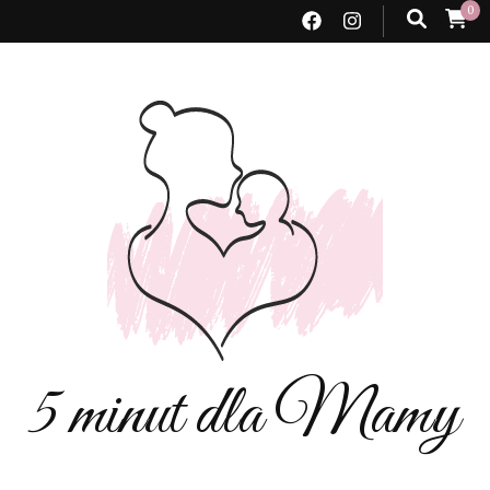
0
5 minut dla Mamy