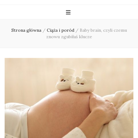
Strona główna
/
Ciąża i poród
/
Baby brain, czyli czemu
znowu zgubiłaś klucze