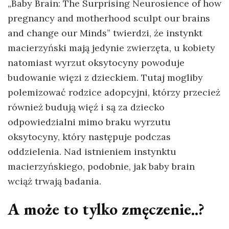
„Baby Brain: The Surprising Neurosience of how
pregnancy and motherhood sculpt our brains
and change our Minds” twierdzi, że instynkt
macierzyński mają jedynie zwierzęta, u kobiety
natomiast wyrzut oksytocyny powoduje
budowanie więzi z dzieckiem. Tutaj mogliby
polemizować rodzice adopcyjni, którzy przecież
również budują więź i są za dziecko
odpowiedzialni mimo braku wyrzutu
oksytocyny, który następuje podczas
oddzielenia. Nad istnieniem instynktu
macierzyńskiego, podobnie, jak baby brain
wciąż trwają badania.
A może to tylko zmęczenie..?