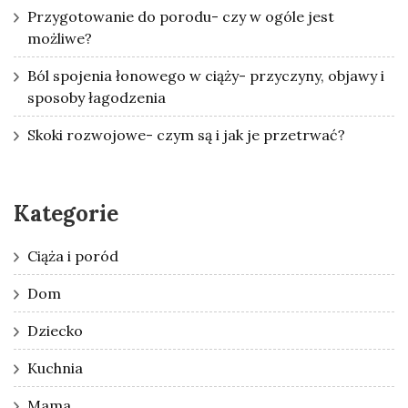
Przygotowanie do porodu- czy w ogóle jest
możliwe?
Ból spojenia łonowego w ciąży- przyczyny, objawy i
sposoby łagodzenia
Skoki rozwojowe- czym są i jak je przetrwać?
Kategorie
Ciąża i poród
Dom
Dziecko
Kuchnia
Mama