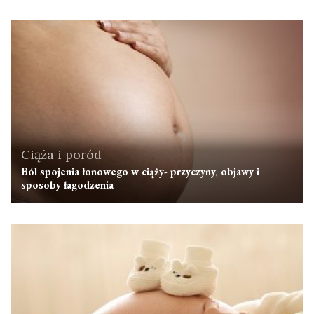
Ciąża i poród
Ból spojenia łonowego w ciąży- przyczyny, objawy i
sposoby łagodzenia