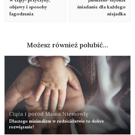
objawy i sposoby
śniadanie dla każdego
łagodzenia
niejadka
Możesz również polubić…
Ciąża i poród
Mama
Niemowlę
Dlaczego minimalizm w rodzicielstwie to dobre
rozwiązanie?