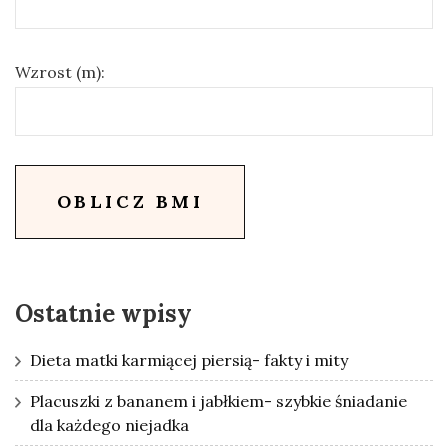
Wzrost (m):
OBLICZ BMI
Ostatnie wpisy
Dieta matki karmiącej piersią- fakty i mity
Placuszki z bananem i jabłkiem- szybkie śniadanie
dla każdego niejadka