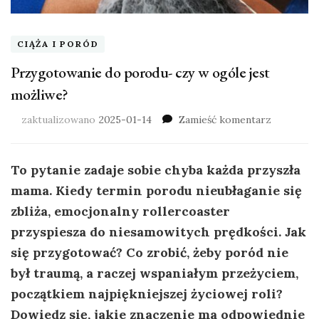
CIĄŻA I PORÓD
Przygotowanie do porodu- czy w ogóle jest
możliwe?
zaktualizowano
2025-01-14
Zamieść komentarz
To pytanie zadaje sobie chyba każda przyszła
mama. Kiedy termin porodu nieubłaganie się
zbliża, emocjonalny rollercoaster
przyspiesza do niesamowitych prędkości. Jak
się przygotować? Co zrobić, żeby poród nie
był traumą, a raczej wspaniałym przeżyciem,
początkiem najpiękniejszej życiowej roli?
Dowiedz się, jakie znaczenie ma odpowiednie