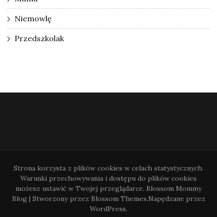
Niemowlę
Przedszkolak
Strona korzysta z plików cookies w celach statystycznych.
Warunki przechowywania i dostępu do plików cookies
możesz ustawić w Twojej przeglądarce.
Blossom Mommy
Blog | Stworzony przez
Blossom Themes
.Napędzane przez
WordPress
.