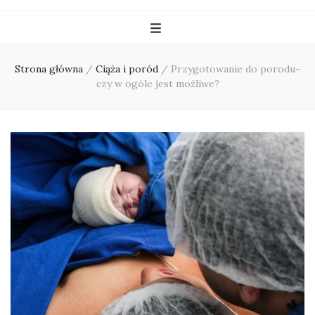
Strona główna
/
Ciąża i poród
/
Przygotowanie do porodu-
czy w ogóle jest możliwe?