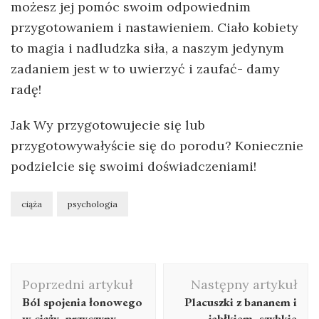
możesz jej pomóc swoim odpowiednim
przygotowaniem i nastawieniem. Ciało kobiety
to magia i nadludzka siła, a naszym jedynym
zadaniem jest w to uwierzyć i zaufać- damy
radę!
Jak Wy przygotowujecie się lub
przygotowywałyście się do porodu? Koniecznie
podzielcie się swoimi doświadczeniami!
ciąża
psychologia
Poprzedni artykuł
Następny artykuł
Ból spojenia łonowego
Placuszki z bananem i
w ciąży- przyczyny,
jabłkiem- szybkie