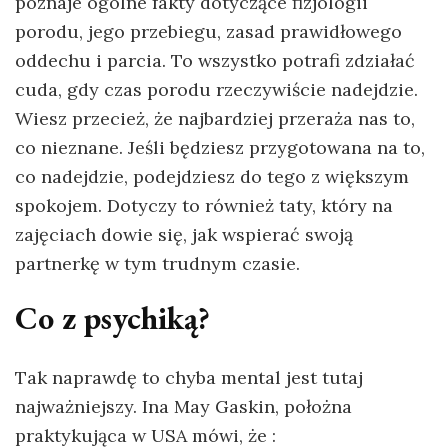
poznaje ogólne fakty dotyczące fizjologii
porodu, jego przebiegu, zasad prawidłowego
oddechu i parcia. To wszystko potrafi zdziałać
cuda, gdy czas porodu rzeczywiście nadejdzie.
Wiesz przecież, że najbardziej przeraża nas to,
co nieznane. Jeśli będziesz przygotowana na to,
co nadejdzie, podejdziesz do tego z większym
spokojem. Dotyczy to również taty, który na
zajęciach dowie się, jak wspierać swoją
partnerkę w tym trudnym czasie.
Co z psychiką?
Tak naprawdę to chyba mental jest tutaj
najważniejszy. Ina May Gaskin, położna
praktykująca w USA mówi, że :