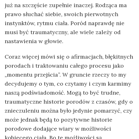
już na szczęście zupełnie inaczej. Rodząca ma
prawo słuchać siebie, swoich pierwotnych
instynktów, rytmu ciała. Poród naprawdę nie
musi być traumatyczny, ale wiele zależy od
nastawienia w głowie.
Coraz więcej mówi się o afirmacjach, błękitnych
porodach i traktowaniu całego procesu jako
„momentu przejścia”. W gruncie rzeczy to my
decydujemy o tym, co czytamy i czym karmimy
naszą podświadomość. Mogą to być trudne,
traumatyczne historie porodów z czasów, gdy o
znieczuleniu można było jedynie pomarzyć, czy
może jednak będą to pozytywne historie
porodowe dodające wiary w możliwości
kobiecego ciała. Bo te możliwości są