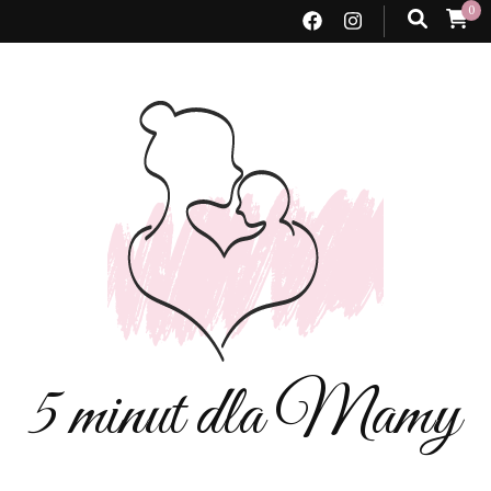
0
5 minut dla Mamy