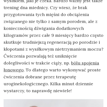
wysiłkiem, jaki je czeka. Bardzo ważny jest także
trening dna miednicy. Czy wiesz, że brak
przygotowania tych mięśni do obciążenia
związanego nie tylko z samym porodem, ale z
koniecznością dźwigania dodatkowych
kilogramów przez całe 9 miesięcy bardzo często
skutkuje trudniejszą regeneracją po porodzie i
kłopotami z wysiłkowym nietrzymaniem moczu?
Ćwiczenia pozwalają też uniknięcie
dolegliwości w trakcie ciąży, np.
bólu spojenia
łonowego
. To dlatego warto wykonywać proste
ćwiczenia dobrane przez terapeutę
uroginekologicznego. Kilka minut dziennie
wystarczy, to naprawdę niewiele!