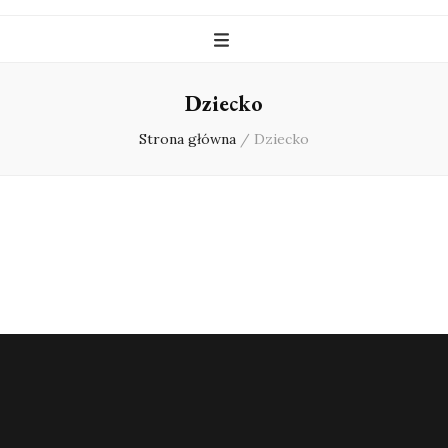
Dziecko
Strona główna
/
Dziecko