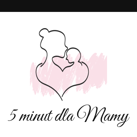
5 minut dla Mamy