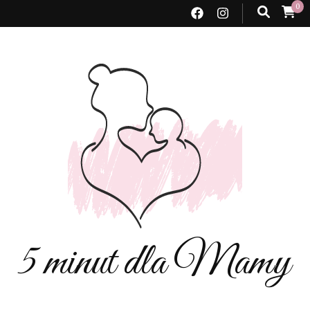
0
5 minut dla Mamy