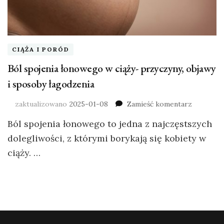
CIĄŻA I PORÓD
Ból spojenia łonowego w ciąży- przyczyny, objawy
i sposoby łagodzenia
zaktualizowano
2025-01-08
Zamieść komentarz
Ból spojenia łonowego to jedna z najczęstszych
dolegliwości, z którymi borykają się kobiety w
ciąży. …