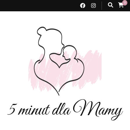
0
5 minut dla Mamy