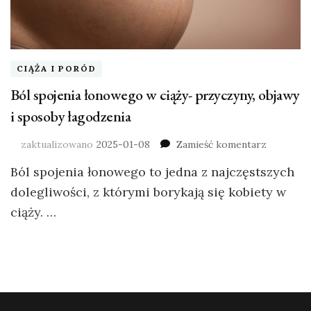
CIĄŻA I PORÓD
Ból spojenia łonowego w ciąży- przyczyny, objawy
i sposoby łagodzenia
zaktualizowano
2025-01-08
Zamieść komentarz
Ból spojenia łonowego to jedna z najczęstszych
dolegliwości, z którymi borykają się kobiety w
ciąży. …