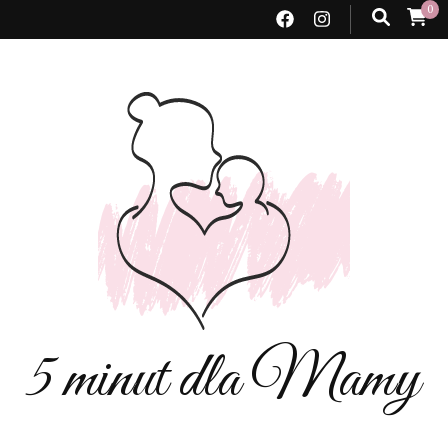
0
5 minut dla Mamy