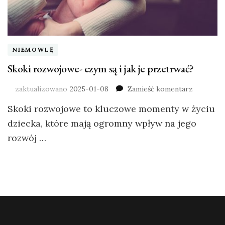
NIEMOWLĘ
Skoki rozwojowe- czym są i jak je przetrwać?
zaktualizowano
2025-01-08
Zamieść komentarz
Skoki rozwojowe to kluczowe momenty w życiu
dziecka, które mają ogromny wpływ na jego
rozwój …