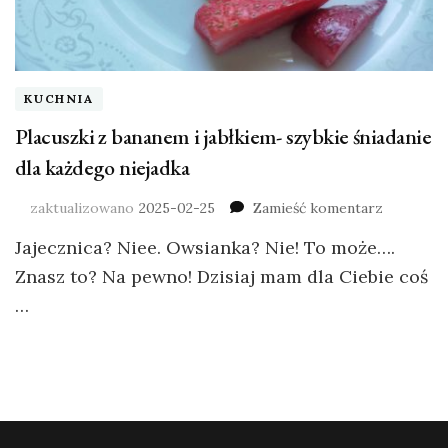
KUCHNIA
Placuszki z bananem i jabłkiem- szybkie śniadanie
dla każdego niejadka
zaktualizowano
2025-02-25
Zamieść komentarz
Jajecznica? Niee. Owsianka? Nie! To może….
Znasz to? Na pewno! Dzisiaj mam dla Ciebie coś
…