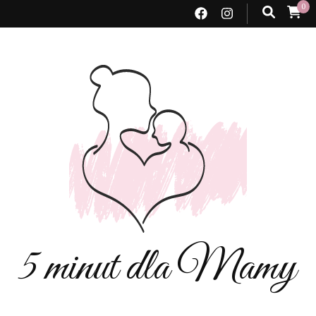
0
5 minut dla Mamy