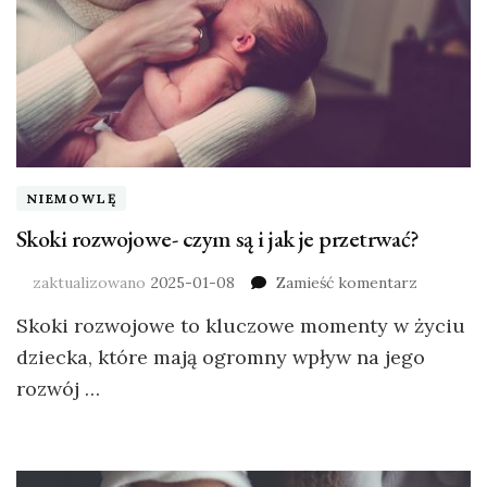
NIEMOWLĘ
Skoki rozwojowe- czym są i jak je przetrwać?
zaktualizowano
2025-01-08
Zamieść komentarz
Skoki rozwojowe to kluczowe momenty w życiu
dziecka, które mają ogromny wpływ na jego
rozwój …