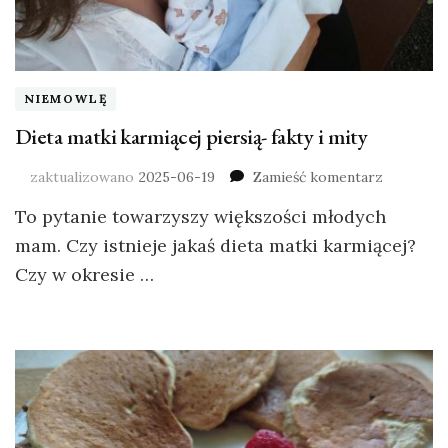
NIEMOWLĘ
Dieta matki karmiącej piersią- fakty i mity
zaktualizowano
2025-06-19
Zamieść komentarz
To pytanie towarzyszy większości młodych
mam. Czy istnieje jakaś dieta matki karmiącej?
Czy w okresie …