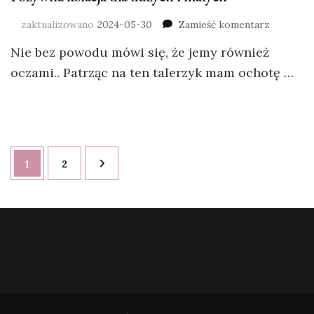
zaktualizowano
2024-05-30
Zamieść komentarz
Nie bez powodu mówi się, że jemy również
oczami.. Patrząc na ten talerzyk mam ochotę …
1
2