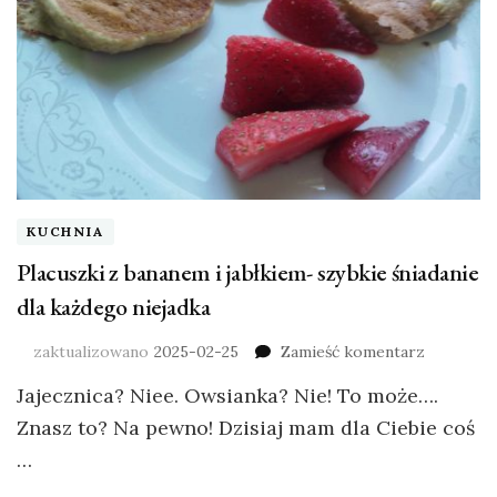
KUCHNIA
Placuszki z bananem i jabłkiem- szybkie śniadanie
dla każdego niejadka
zaktualizowano
2025-02-25
Zamieść komentarz
Jajecznica? Niee. Owsianka? Nie! To może….
Znasz to? Na pewno! Dzisiaj mam dla Ciebie coś
…