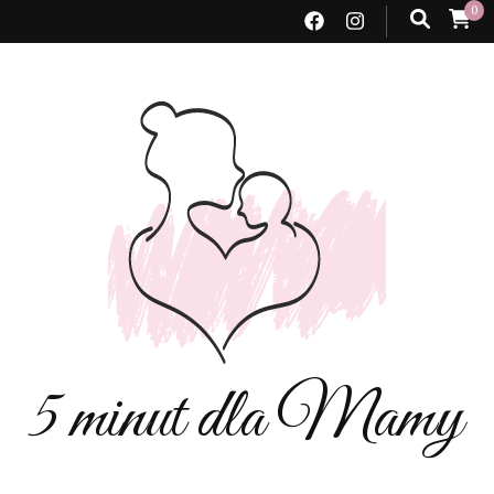
0
5 minut dla Mamy